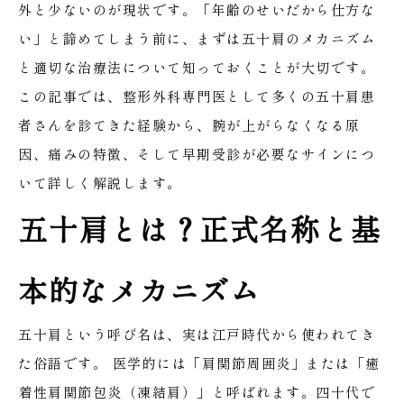
外と少ないのが現状です。「年齢のせいだから仕方な
い」と諦めてしまう前に、まずは五十肩のメカニズム
と適切な治療法について知っておくことが大切です。
この記事では、整形外科専門医として多くの五十肩患
者さんを診てきた経験から、腕が上がらなくなる原
因、痛みの特徴、そして早期受診が必要なサインにつ
いて詳しく解説します。
五十肩とは？正式名称と基
本的なメカニズム
五十肩という呼び名は、実は江戸時代から使われてき
た俗語です。
医学的には「肩関節周囲炎」または「癒
着性肩関節包炎（凍結肩）」と呼ばれます。四十代で