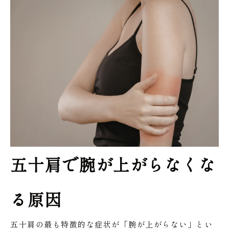
五十肩で腕が上がらなくな
る原因
五十肩の最も特徴的な症状が「腕が上がらない」とい