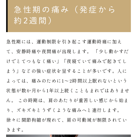
急性期の痛み（発症から
約2週間）
急性期には、運動制限を引き起こす運動時痛に加え
て、安静時痛や夜間痛が出現します。
「少し動かすだ
けでとてつもなく痛い」「夜寝ていて痛みで起きてし
まう」などの強い症状を呈することが多いです。人に
よっては、痛みのために1〜2時間以上眠れないという
状態が数か月から1年以上続くこともまれではありませ
ん。
この時期は、肩のあたりが重苦しい感じから始ま
り、ズキズキとうずくような痛みへと進行します。
徐々に関節拘縮が現れて、肩の可動域が制限されてい
きます。