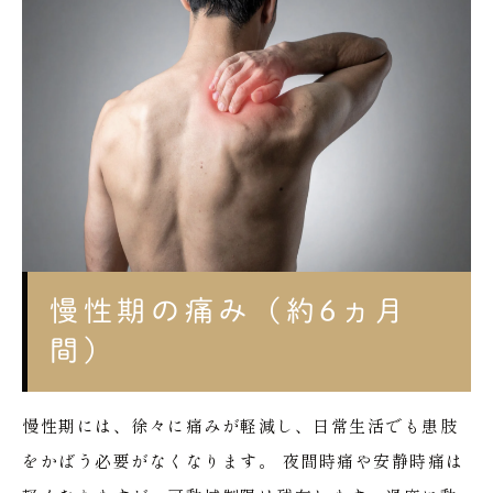
慢性期の痛み（約6ヵ月
間）
慢性期には、徐々に痛みが軽減し、日常生活でも患肢
をかばう必要がなくなります。
夜間時痛や安静時痛は