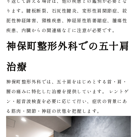
り返して訴える場合は、他の疾患との鑑別が必要とな
ります。腱板断裂、石灰性腱炎、変形性肩関節症、絞
扼性神経障害、頸椎疾患、神経原性筋萎縮症、腫瘍性
疾患、内臓からの関連痛などに注意が必要です。
神保町整形外科での五十肩
治療
神保町整形外科では、五十肩をはじめとする首・肩・
腰の痛みに特化した治療を提供しています。
レントゲ
ン・超音波検査を必要に応じて行い、症状の背景にあ
る筋肉・関節・神経の状態を把握します。