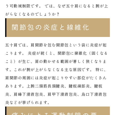
う可動域制限です。
では、なぜ五十肩になると腕が上
がらなくなるのでしょうか？
関節包の炎症と線維化
五十肩では、肩関節を包む関節包という袋に炎症が起
こります。
炎症が続くと、関節包に線維化（固くなる
こと）が生じ、肩の動かせる範囲が著しく狭くなりま
す。これが腕が上がらなくなる主な原因です。
特に、
肩関節の周囲には炎症が起こりやすい部位がたくさん
あります。上腕二頭筋長頭腱炎、腱板疎部炎、腱板
炎、肩峰下滑液包炎、肩甲下滑液包炎、烏口下滑液包
炎などが挙げられます。