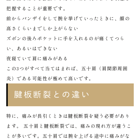
把握することが重要です。
前からバンザイをして腕を挙げていったときに、顔の
高さくらいまでしか上がらない
ズボンの後ろポケットに手を入れるのが痛くてつら
い、あるいはできない
夜寝ていて肩に痛みがある
この3つがすべて当てはまれば、五十肩（肩関節周囲
炎）である可能性が極めて高いです。
腱板断裂との違い
特に、痛みが長引くときは腱板断裂を疑う必要があり
ます。
五十肩と腱板断裂では、痛みの現れ方が違うこ
とが多いです。五十肩では腕を上げる途中に痛みがな