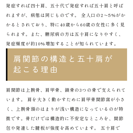
発症すれば四十肩、五十代で発症すれば五十肩と呼ば
れますが、病態は同じものです。
全人口の2〜5%がか
かるとされており、特に40歳から60歳の女性に多く見
られます。また、糖尿病の方は五十肩になりやすく、
発症頻度が約10%増加することが知られています。
肩関節の構造と五十肩が
起こる理由
肩関節は上腕骨、肩甲骨、鎖骨の3つの骨で支えられて
います。
肩を大きく動かすために肩甲骨関節窩が小さ
く、上腕骨頭のはまりが浅い構造になっているのが特
徴です。骨だけでは構造的に不安定なところを、関節
包や発達した腱板が強度を高めています。
五十肩で