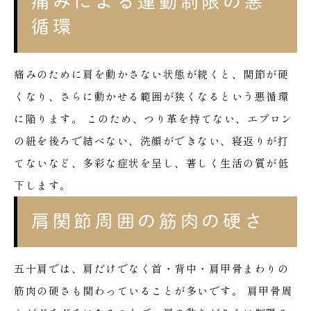
痛みによる運動制限の悪
循環
痛みのために肩を動かさない状態が続くと、関節が硬
くなり、さらに動かせる範囲が狭くなるという悪循環
に陥ります。
このため、つり革を持てない、エプロン
の紐を後ろで結べない、洗顔ができない、寝返りが打
てないなど、多彩な症状を呈し、著しく生活の質が低
下します。
肩関節周囲の筋肉の硬さ
五十肩では、肩だけでなく首・背中・肩甲骨まわりの
筋肉の硬さも関わっていることが多いです。
肩甲骨周