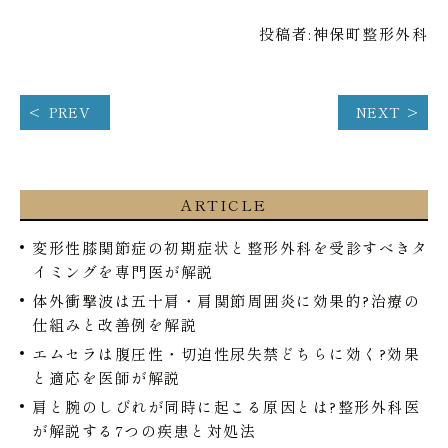
投稿者:
神保町整形外科
PREV
NEXT
ARTICLE
変形性膝関節症の初期症状と整形外科を受診すべきタ
イミングを専門医が解説
体外衝撃波は五十肩・肩関節周囲炎に効果的?治療の
仕組みと改善例を解説
エムセラは腹圧性・切迫性尿失禁どちらに効く?効果
と適応を医師が解説
肩と腕のしびれが同時に起こる原因とは?整形外科医
が解説する7つの疾患と対処法