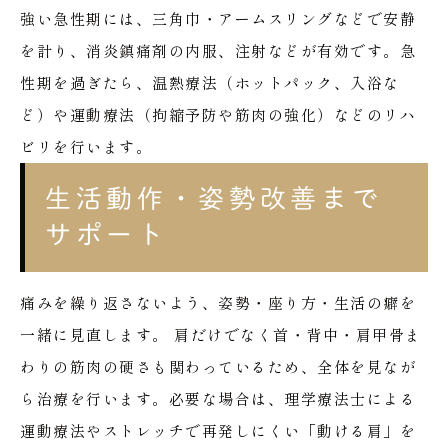
強い急性期には、三角巾・アームスリングなどで安静
を計り、消炎鎮痛剤の内服、注射などが有効です。急
性期を過ぎたら、温熱療法（ホットパック、入浴な
ど）や運動療法（拘縮予防や筋肉の強化）などのリハ
ビリを行います。
生活動作・姿勢改善まで
サポート
痛みを繰り返さないよう、姿勢・座り方・生活の癖を
一緒に見直します。
肩だけでなく首・背中・肩甲骨ま
わりの筋肉の硬さも関わっているため、全体を見なが
ら治療を行います。必要な場合は、理学療法士による
運動療法やストレッチで再発しにくい「動ける肩」を