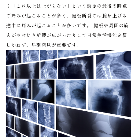
く「これ以上は上がらない」という動きの最後の時点
で痛みが起こることが多く、腱板断裂では腕を上げる
途中に痛みが起こることが多いです。
腱板や周囲の筋
肉がやせたり断裂が広がったりして日常生活機能を冒
しかねず、早期発見が重要です。