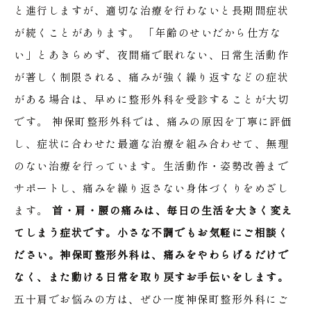
と進行しますが、適切な治療を行わないと長期間症状
が続くことがあります。
「年齢のせいだから仕方な
い」とあきらめず、夜間痛で眠れない、日常生活動作
が著しく制限される、痛みが強く繰り返すなどの症状
がある場合は、早めに整形外科を受診することが大切
です。
神保町整形外科では、痛みの原因を丁寧に評価
し、症状に合わせた最適な治療を組み合わせて、無理
のない治療を行っています。生活動作・姿勢改善まで
サポートし、痛みを繰り返さない身体づくりをめざし
ます。
首・肩・腰の痛みは、毎日の生活を大きく変え
てしまう症状です。小さな不調でもお気軽にご相談く
ださい。神保町整形外科は、痛みをやわらげるだけで
なく、また動ける日常を取り戻すお手伝いをします。
五十肩でお悩みの方は、ぜひ一度神保町整形外科にご