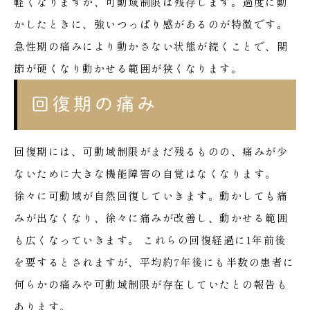
軽くなりますが、可動域制限は残存します。過度に動
かしたときに、強いつっぱり感があるのが特徴です。
急性期の痛みにより動かさない状態が続くことで、関
節が硬くなり動かせる範囲が狭くなります。
回復期の痛み
回復期には、可動域制限がまだ残るものの、痛みが少
ないために大きな機能障害の自覚はなくなります。
徐々に可動域が自然回復していきます。動かしても痛
みが出なくなり、徐々に痛みが改善し、動かせる範囲
も広くなっていきます。
これらの回復経過に1年前後
を要するとされますが、平均約7年後にも半数の患者に
何らかの痛みや可動域制限が存在していたとの報告も
あります。