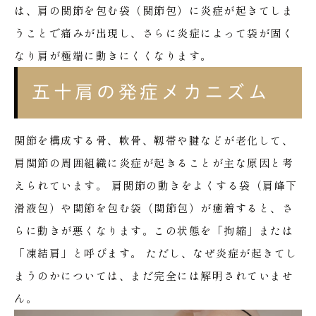
は、肩の関節を包む袋（関節包）に炎症が起きてしま
うことで痛みが出現し、さらに炎症によって袋が固く
なり肩が極端に動きにくくなります。
五十肩の発症メカニズム
関節を構成する骨、軟骨、靱帯や腱などが老化して、
肩関節の周囲組織に炎症が起きることが主な原因と考
えられています。
肩関節の動きをよくする袋（肩峰下
滑液包）や関節を包む袋（関節包）が癒着すると、さ
らに動きが悪くなります。この状態を「拘縮」または
「凍結肩」と呼びます。
ただし、なぜ炎症が起きてし
まうのかについては、まだ完全には解明されていませ
ん。