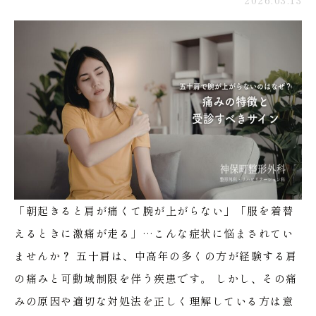
「朝起きると肩が痛くて腕が上がらない」「服を着替
えるときに激痛が走る」…こんな症状に悩まされてい
ませんか？
五十肩は、中高年の多くの方が経験する肩
の痛みと可動域制限を伴う疾患です。
しかし、その痛
みの原因や適切な対処法を正しく理解している方は意