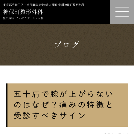
東京都千代田区・神保町駅徒歩2分の整形外科|神保町整形外科
ブログ
五十肩で腕が上がらない
のはなぜ？痛みの特徴と
受診すべきサイン
2026.03.13