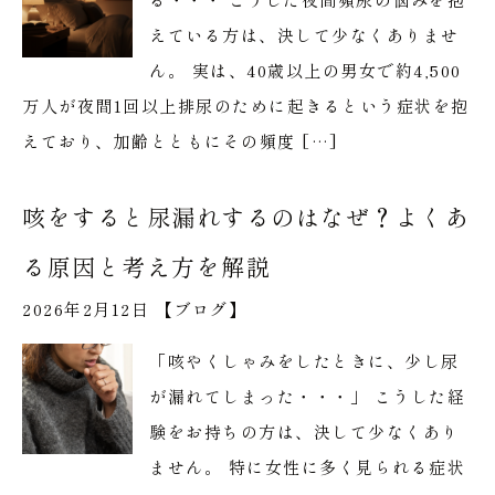
えている方は、決して少なくありませ
ん。 実は、40歳以上の男女で約4,500
万人が夜間1回以上排尿のために起きるという症状を抱
えており、加齢とともにその頻度 […]
咳をすると尿漏れするのはなぜ？よくあ
る原因と考え方を解説
2026年2月12日 【
ブログ
】
「咳やくしゃみをしたときに、少し尿
が漏れてしまった・・・」 こうした経
験をお持ちの方は、決して少なくあり
ません。 特に女性に多く見られる症状