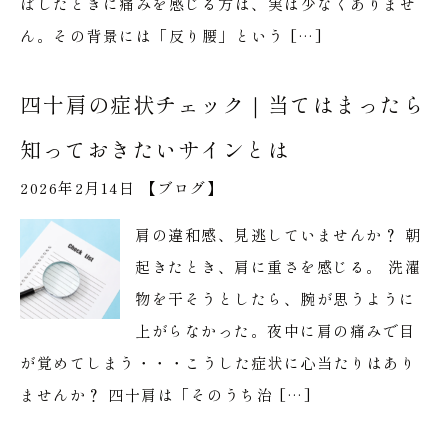
ばしたときに痛みを感じる方は、実は少なくありませ
ん。その背景には「反り腰」という […]
四十肩の症状チェック｜当てはまったら
知っておきたいサインとは
2026年2月14日 【
ブログ
】
肩の違和感、見逃していませんか？ 朝
起きたとき、肩に重さを感じる。 洗濯
物を干そうとしたら、腕が思うように
上がらなかった。夜中に肩の痛みで目
が覚めてしまう・・・こうした症状に心当たりはあり
ませんか？ 四十肩は「そのうち治 […]