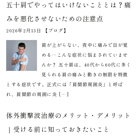
五十肩でやってはいけないこととは？痛
みを悪化させないための注意点
2026年2月13日 【
ブログ
】
肩が上がらない、夜中に痛みで目が覚
める…こんな症状に悩まされていませ
んか？ 五十肩は、40代から60代に多く
見られる肩の痛みと動きの制限を特徴
とする症状です。正式には「肩関節周囲炎」と呼ば
れ、肩関節の周囲に炎 […]
体外衝撃波治療のメリット・デメリット
｜受ける前に知っておきたいこと