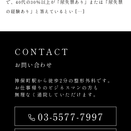
で、40代の30％以上が「尿失禁あり」または「尿失禁
の経験あり」と答えているとい […]
CONTACT
お問い合わせ
神保町駅から徒歩2分の整形外科です。
お仕事帰りのビジネスマンの方も
無理なく通院していただけます。