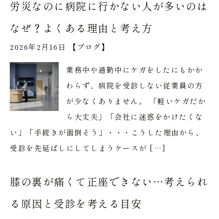
労災なのに病院に行かない人が多いのは
なぜ？よくある理由と考え方
2026年2月16日 【
ブログ
】
業務中や通勤中にケガをしたにもかか
わらず、病院を受診しない従業員の方
が少なくありません。 「軽いケガだか
ら大丈夫」「会社に迷惑をかけたくな
い」「手続きが面倒そう」・・・こうした理由から、
受診を先延ばしにしてしまうケースが […]
膝の裏が痛くて正座できない…考えられ
る原因と受診を考える目安