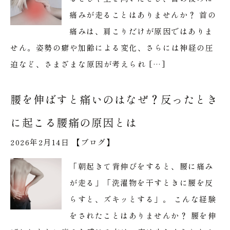
痛みが走ることはありませんか？ 首の
痛みは、肩こりだけが原因ではありま
せん。姿勢の癖や加齢による変化、さらには神経の圧
迫など、さまざまな原因が考えられ […]
腰を伸ばすと痛いのはなぜ？反ったとき
に起こる腰痛の原因とは
2026年2月14日 【
ブログ
】
「朝起きて背伸びをすると、腰に痛み
が走る」「洗濯物を干すときに腰を反
らすと、ズキッとする」。 こんな経験
をされたことはありませんか？ 腰を伸