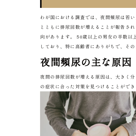
わが国における調査では、夜間頻尿は若い人
とともに排尿回数が増えることが報告され
向があります。
50歳以上の男女の半数以
しており、特に高齢者にありがちで、その
夜間頻尿の主な原因
夜間の排尿回数が増える原因は、大きく分
の症状に合った対策を見つけることができ