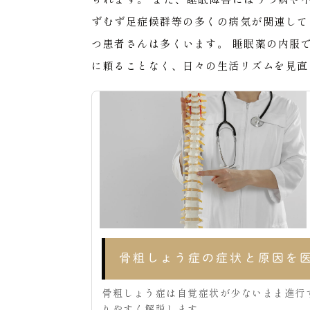
ずむず足症候群等の多くの病気が関連して
つ患者さんは多くいます。
睡眠薬の内服
に頼ることなく、日々の生活リズムを見直
骨粗しょう症の症状と原因を
骨粗しょう症は自覚症状が少ないまま進行
りやすく解説します。