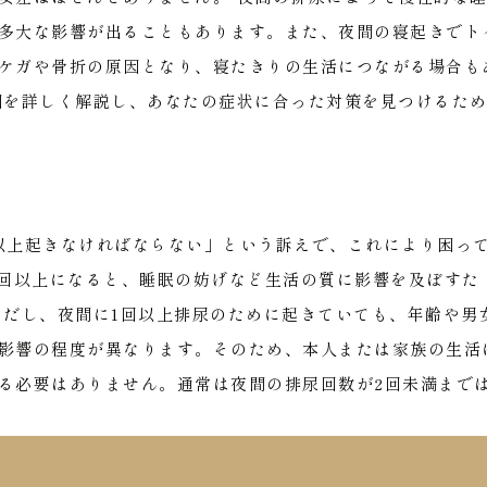
多大な影響が出ることもあります。また、夜間の寝起きでト
ケガや骨折の原因となり、寝たきりの生活につながる場合も
因を詳しく解説し、あなたの症状に合った対策を見つけるた
以上起きなければならない」という訴えで、これにより困っ
2回以上になると、睡眠の妨げなど生活の質に影響を及ぼすた
ただし、夜間に1回以上排尿のために起きていても、年齢や男
影響の程度が異なります。そのため、本人または家族の生活
る必要はありません。通常は夜間の排尿回数が2回未満まで