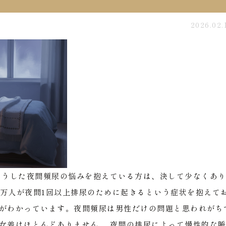
2026.02.
こうした夜間頻尿の悩みを抱えている方は、決して少なくあ
00万人が夜間1回以上排尿のために起きるという症状を抱えて
がわかっています。夜間頻尿は男性だけの問題と思われがち
女差はほとんどありません。
夜間の排尿によって慢性的な