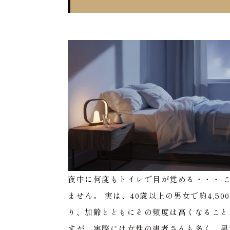
夜中に何度もトイレで目が覚める・・・
ません。
実は、40歳以上の男女で約4,5
り、加齢とともにその頻度は高くなること
すが、実際には女性の患者さんも多く、男