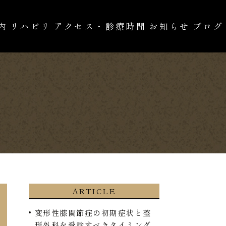
内
リハビリ
アクセス・診療時間
お知らせ
ブログ
の治療
自費診療
ARTICLE
変形性膝関節症の初期症状と整
形外科を受診すべきタイミング