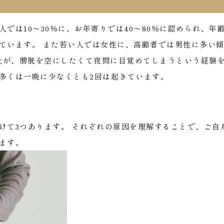
では10～30％に、お年寄りでは40～80％に認められ、年
ています。
また若い人では女性に、高齢者では男性に多い
上が、膀胱を空にしたくて夜間に目覚めてしまうという経験
多くは一晩に少なくとも2回は起きています。
けて3つあります。
それぞれの原因を理解することで、ご自
ます。