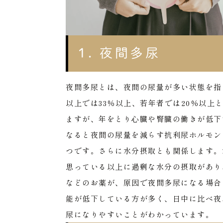
1. 夜間多尿
夜間多尿とは、夜間の尿量が多い状態を指
以上では33％以上、若年者では20％以
ますが、年をとり心臓や腎臓の働きが低下
なると夜間の尿量を減らす抗利尿ホルモン
つです。さらに水分摂取とも関係します。
思っている以上に過剰な水分の摂取があり
などのお薬が、原因で夜間多尿になる場合
能が低下している方が多く、日中に比べ夜
尿になりやすいことがわかっています。