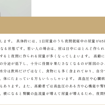
します。
具体的には、1日尿量のうち夜間就寝中の尿量が65
上となる状態です。若い人の場合は、尿は日中にほとんど作られ
すると夜間に作られる尿量が多くなってしまいます。
高齢
の分泌が低下し、十分に役割を果たさなくなるのが原因のひ
水分は飲料だけではなく、食物にも多く含まれており、自分
、体にたまっている方もいらっしゃいます。
高血圧や心臓
もあります。また、高齢者では高血圧のある方や心機能や腎
、横になると腎臓の血流量が増えて尿量が増えるため、夜間