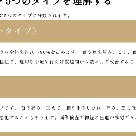
・5つのタイプを理解する
に5つのタイプに分類されます。
いタイプ）
ち全体の約70〜80%を占めます。
首や肩の痛み、こり、
軽症で、適切な治療を行えば数週間から数ヶ月で改善するこ
プです。
首の痛みに加えて、腕や手のしびれ、痛み、筋力
悪化することもあります。画像検査で神経の圧迫が確認でき