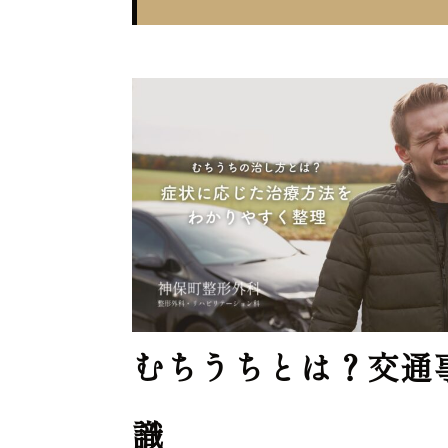
むちうちとは？交通
識