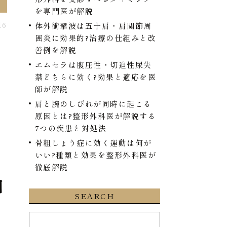
を専門医が解説
16
体外衝撃波は五十肩・肩関節周
囲炎に効果的?治療の仕組みと改
善例を解説
エムセラは腹圧性・切迫性尿失
禁どちらに効く?効果と適応を医
師が解説
肩と腕のしびれが同時に起こる
原因とは?整形外科医が解説する
7つの疾患と対処法
骨粗しょう症に効く運動は何が
いい?種類と効果を整形外科医が
徹底解説
知
SEARCH