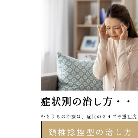
症状別の治し方・・
むちうちの治療は、症状のタイプや重症度
頚椎捻挫型の治し方