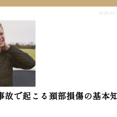
2026.02.
事故で起こる頚部損傷の基本