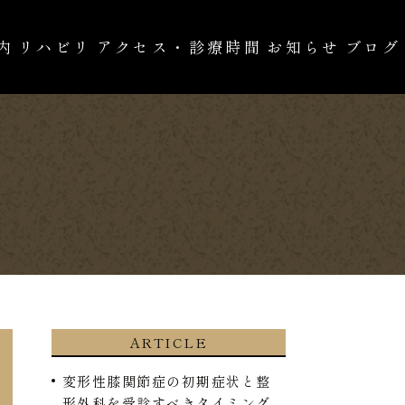
内
リハビリ
アクセス・診療時間
お知らせ
ブログ
の治療
自費診療
ARTICLE
変形性膝関節症の初期症状と整
形外科を受診すべきタイミング