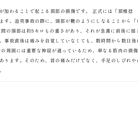
が加わることで起こる頚部の損傷です。
正式には「頚椎捻
ます。追突事故の際に、頭部が鞭のようにしなることから「
人間の頭部は約5キロもの重さがあり、それが急激に前後に揺
。事故直後は痛みを自覚していなくても、数時間から数日後
首の周囲には重要な神経が通っているため、単なる筋肉の損
あります。そのため、首の痛みだけでなく、手足のしびれや
。