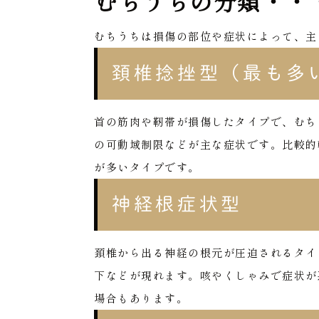
むちうちの分類・・
むちうちは損傷の部位や症状によって、主
頚椎捻挫型（最も多
首の筋肉や靭帯が損傷したタイプで、むちう
の可動域制限などが主な症状です。比較的
が多いタイプです。
神経根症状型
頚椎から出る神経の根元が圧迫されるタイ
下などが現れます。咳やくしゃみで症状が
場合もあります。