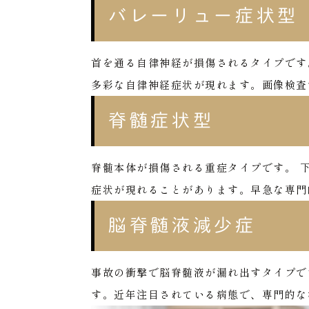
バレーリュー症状型
首を通る自律神経が損傷されるタイプです
多彩な自律神経症状が現れます。画像検査
脊髄症状型
脊髄本体が損傷される重症タイプです。
症状が現れることがあります。早急な専門
脳脊髄液減少症
事故の衝撃で脳脊髄液が漏れ出すタイプで
す。近年注目されている病態で、専門的な