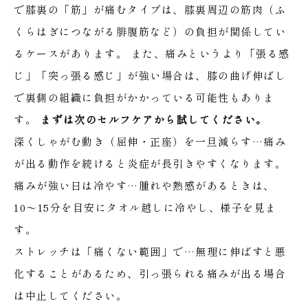
で膝裏の「筋」が痛むタイプは、膝裏周辺の筋肉（ふ
くらはぎにつながる腓腹筋など）の負担が関係してい
るケースがあります。
また、痛みというより「張る感
じ」「突っ張る感じ」が強い場合は、膝の曲げ伸ばし
で裏側の組織に負担がかかっている可能性もありま
す。
まずは次のセルフケアから試してください。
深くしゃがむ動き（屈伸・正座）を一旦減らす…痛み
が出る動作を続けると炎症が長引きやすくなります。
痛みが強い日は冷やす…腫れや熱感があるときは、
10〜15分を目安にタオル越しに冷やし、様子を見ま
す。
ストレッチは「痛くない範囲」で…無理に伸ばすと悪
化することがあるため、引っ張られる痛みが出る場合
は中止してください。