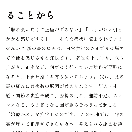
ることから
「膝の裏が痛くて正座ができない」「しゃがむと引っ
かかる感じがする」……そんな症状に悩まされていま
せんか？
膝の裏の痛みは、日常生活のさまざまな場面
で不便を感じさせる症状です。
階段の上り下り、立ち
上がり、正座など、何気なく行っていた動作が困難に
なると、不安を感じる方も多いでしょう。
実は、膝の
裏の痛みには複数の原因が考えられます。筋肉・神
経・関節の炎症や硬さ、姿勢の乱れ、運動不足、スト
レスなど、さまざまな要因が組み合わさって起こる
「治療が必要な症状」なのです。
この記事では、膝の
裏が痛くて正座ができない方へ、考えられる原因を詳