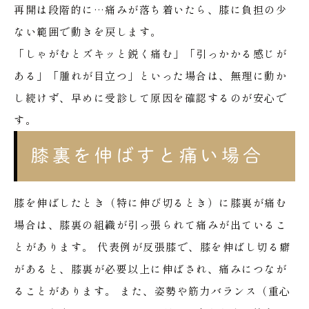
再開は段階的に…痛みが落ち着いたら、膝に負担の少
ない範囲で動きを戻します。
「しゃがむとズキッと鋭く痛む」「引っかかる感じが
ある」「腫れが目立つ」といった場合は、無理に動か
し続けず、早めに受診して原因を確認するのが安心で
す。
膝裏を伸ばすと痛い場合
膝を伸ばしたとき（特に伸び切るとき）に膝裏が痛む
場合は、膝裏の組織が引っ張られて痛みが出ているこ
とがあります。
代表例が反張膝で、膝を伸ばし切る癖
があると、膝裏が必要以上に伸ばされ、痛みにつなが
ることがあります。
また、姿勢や筋力バランス（重心