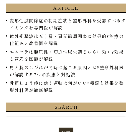
ARTICLE
変形性膝関節症の初期症状と整形外科を受診すべきタ
イミングを専門医が解説
体外衝撃波は五十肩・肩関節周囲炎に効果的?治療の
仕組みと改善例を解説
エムセラは腹圧性・切迫性尿失禁どちらに効く?効果
と適応を医師が解説
肩と腕のしびれが同時に起こる原因とは?整形外科医
が解説する7つの疾患と対処法
骨粗しょう症に効く運動は何がいい?種類と効果を整
形外科医が徹底解説
SEARCH