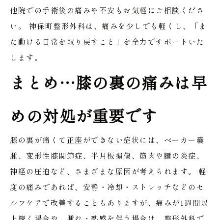
他院での手術後の痛みや不安もお気軽にご相談くださ
い。
神保町整形外科は、痛みを少しでも軽くし、「ま
た動ける日常を取り戻すこと」を全力でサポートいた
します。
まとめ…膝の裏の痛みは早
めの対処が重要です
膝の裏が痛くて正座ができない症状には、ベーカー嚢
腫、変形性膝関節症、半月板損傷、筋肉や腱の炎症、
神経の圧迫など、さまざまな原因が考えられます。
軽
度の痛みであれば、安静・冷却・ストレッチなどのセ
ルフケアで改善することもありますが、痛みが1週間以
上続く場合や、腫れ・熱感を伴う場合は、整形外科で