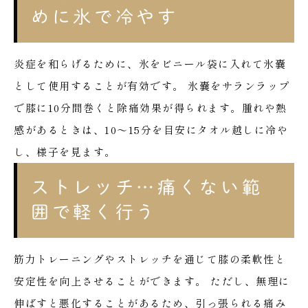
めに氷で冷やす
炎症を和らげるために、氷をビニール袋に入れて氷嚢
として使用することが有効です。
氷嚢をサランラップ
で膝に10分間巻くと除痛効果が得られます。腫れや熱
感があるときは、10〜15分を目安にタオル越しに冷や
し、様子を見ます。
ストレッチ…痛くない範
囲で軽く行う
筋力トレーニングやストレッチを通じて膝の柔軟性と
安定性を向上させることができます。
ただし、無理に
伸ばすと悪化することがあるため、引っ張られる痛み