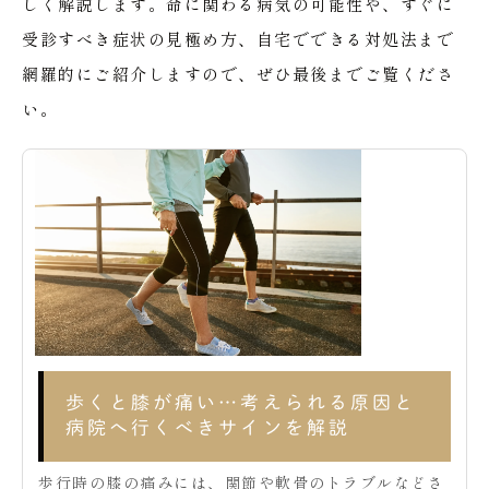
しく解説します。命に関わる病気の可能性や、すぐに
受診すべき症状の見極め方、自宅でできる対処法まで
網羅的にご紹介しますので、ぜひ最後までご覧くださ
い。
歩くと膝が痛い…考えられる原因と
病院へ行くべきサインを解説
歩行時の膝の痛みには、関節や軟骨のトラブルなどさ