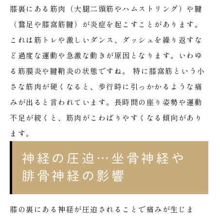
膝裏にある筋肉（大腿二頭筋やハムストリング）や腱
（鵞足や膝窩筋腱）が炎症を起こすことがあります。
これは筋トレや激しいダンス、ダッシュを繰り返すな
ど過度な運動や急激な動きが原因となります。いわゆ
る筋膜炎や腱鞘炎の状態ですね。
特に膝窩筋という小
さな筋肉が硬くなると、歩行時に引っかかるような痛
みが出ると言われています。長時間の座り姿勢や運動
不足が続くと、筋肉がこわばりやすくなる傾向があり
ます。
神経の圧迫…坐骨神経や
腓骨神経の影響
膝の裏にある神経が圧迫されることで痛みが生じま