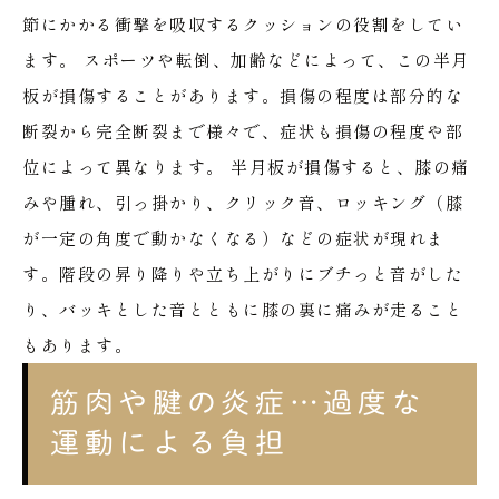
節にかかる衝撃を吸収するクッションの役割をしてい
ます。
スポーツや転倒、加齢などによって、この半月
板が損傷することがあります。損傷の程度は部分的な
断裂から完全断裂まで様々で、症状も損傷の程度や部
位によって異なります。
半月板が損傷すると、膝の痛
みや腫れ、引っ掛かり、クリック音、ロッキング（膝
が一定の角度で動かなくなる）などの症状が現れま
す。階段の昇り降りや立ち上がりにブチっと音がした
り、バッキとした音とともに膝の裏に痛みが走ること
もあります。
筋肉や腱の炎症…過度な
運動による負担