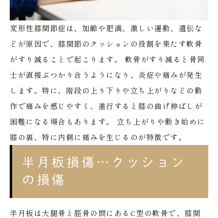
変形性膝関節症は、加齢や肥満、激しい運動、遺伝な
どが原因で、膝関節のクッションの役割を果たす軟骨
がすり減ることで起こります。
軟骨がすり減ると骨同
士が直接ぶつかり合うようになり、炎症や痛みが発生
します。特に、階段の上り下りや立ち上がりなどの動
作で痛みを感じやすく、進行すると膝の曲げ伸ばしが
困難になる場合もあります。
立ち上がりや動き始めに
膝の裏、特に内側に痛みを生じるのが特徴です。
半月板損傷…クッション
の損傷
半月板は大腿骨と脛骨の間にあるC型の軟骨で、膝関