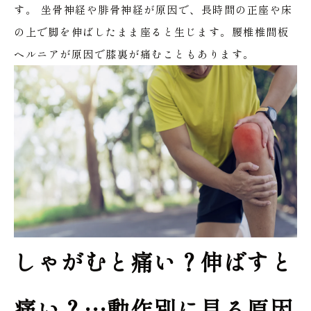
す。
坐骨神経や腓骨神経が原因で、長時間の正座や床
の上で脚を伸ばしたまま座ると生じます。腰椎椎間板
ヘルニアが原因で膝裏が痛むこともあります。
しゃがむと痛い？伸ばすと
痛い？…動作別に見る原因