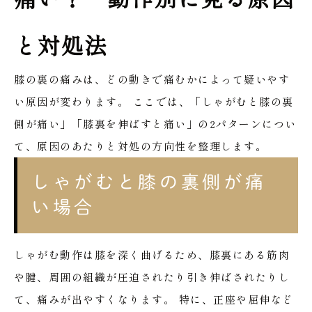
と対処法
膝の裏の痛みは、どの動きで痛むかによって疑いやす
い原因が変わります。
ここでは、「しゃがむと膝の裏
側が痛い」「膝裏を伸ばすと痛い」の2パターンについ
て、原因のあたりと対処の方向性を整理します。
しゃがむと膝の裏側が痛
い場合
しゃがむ動作は膝を深く曲げるため、膝裏にある筋肉
や腱、周囲の組織が圧迫されたり引き伸ばされたりし
て、痛みが出やすくなります。
特に、正座や屈伸など