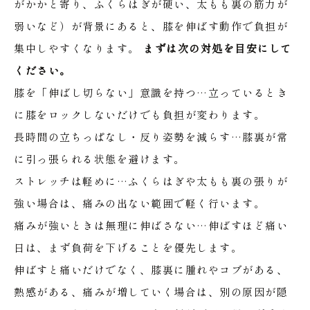
がかかと寄り、ふくらはぎが硬い、太もも裏の筋力が
弱いなど）が背景にあると、膝を伸ばす動作で負担が
集中しやすくなります。
まずは次の対処を目安にして
ください。
膝を「伸ばし切らない」意識を持つ…立っているとき
に膝をロックしないだけでも負担が変わります。
長時間の立ちっぱなし・反り姿勢を減らす…膝裏が常
に引っ張られる状態を避けます。
ストレッチは軽めに…ふくらはぎや太もも裏の張りが
強い場合は、痛みの出ない範囲で軽く行います。
痛みが強いときは無理に伸ばさない…伸ばすほど痛い
日は、まず負荷を下げることを優先します。
伸ばすと痛いだけでなく、膝裏に腫れやコブがある、
熱感がある、痛みが増していく場合は、別の原因が隠