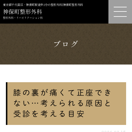
東京都千代田区・神保町駅徒歩2分の整形外科|神保町整形外科
ブログ
膝の裏が痛くて正座でき
ない…考えられる原因と
受診を考える目安
2026.02.15