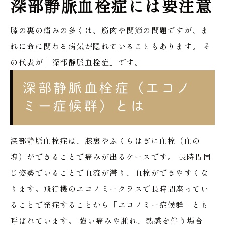
深部静脈血栓症には要注意
膝の裏の痛みの多くは、筋肉や関節の問題ですが、ま
れに命に関わる病気が隠れていることもあります。
そ
の代表が「深部静脈血栓症」です。
深部静脈血栓症（エコノ
ミー症候群）とは
深部静脈血栓症は、膝裏やふくらはぎに血栓（血の
塊）ができることで痛みが出るケースです。
長時間同
じ姿勢でいることで血流が滞り、血栓ができやすくな
ります。飛行機のエコノミークラスで長時間座ってい
ることで発症することから「エコノミー症候群」とも
呼ばれています。
強い痛みや腫れ、熱感を伴う場合