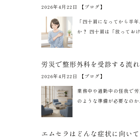
2026年4月22日 【
ブログ
】
「四十肩になってから半年
か？ 四十肩は「放ってお
労災で整形外科を受診する流れ
2026年4月22日 【
ブログ
】
業務中や通勤中の怪我で労
のような準備が必要なのか
エムセラはどんな症状に向いて