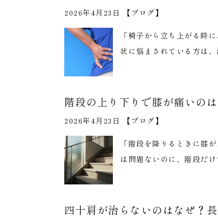
2026年4月23日 【
ブログ
】
「椅子から立ち上がる時に
状に悩まされている方は、
階段の上り下りで膝が痛いのは
2026年4月23日 【
ブログ
】
「階段を降りるときに膝が
は問題ないのに、階段だけ
四十肩が治らないのはなぜ？長