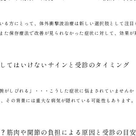
いる方にとって、体外衝撃波治療は新しい選択肢として注目
また保存療法で改善が見られなかった症状に対して、効果が期
してはいけないサインと受診のタイミング
腕がしびれる」・・・こうした症状に悩まされていませんか
し、その背景には重大な病気が隠れている可能性もあります。 
？筋肉や関節の負担による原因と受診の目