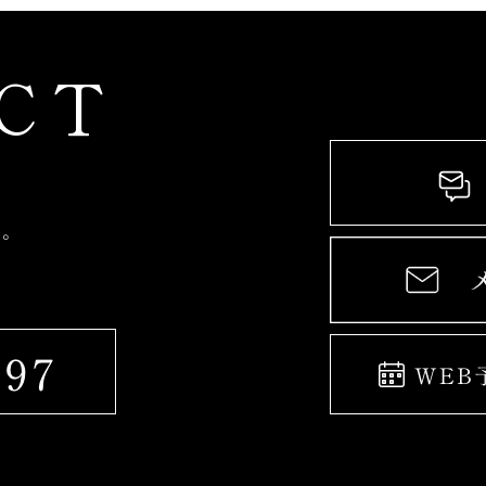
CT
す。