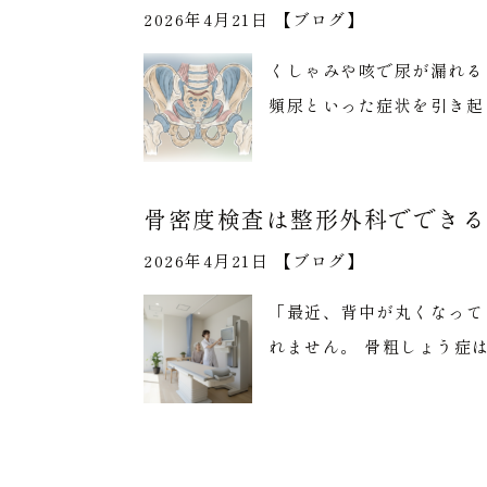
2026年4月21日 【
ブログ
】
くしゃみや咳で尿が漏れる
頻尿といった症状を引き起
骨密度検査は整形外科でできる
2026年4月21日 【
ブログ
】
「最近、背中が丸くなって
れません。 骨粗しょう症