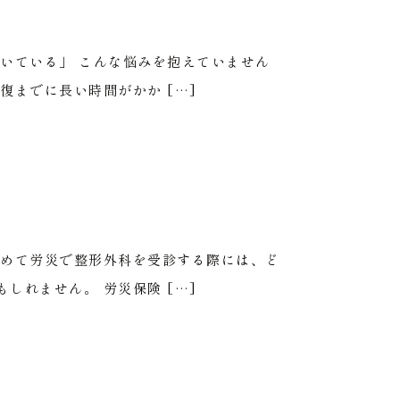
いている」 こんな悩みを抱えていません
までに長い時間がかか […]
初めて労災で整形外科を受診する際には、ど
れません。 労災保険 […]
方