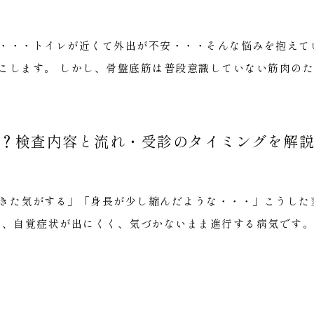
・・・トイレが近くて外出が不安・・・そんな悩みを抱えて
こします。 しかし、骨盤底筋は普段意識していない筋肉のため
？検査内容と流れ・受診のタイミングを解
きた気がする」「身長が少し縮んだような・・・」こうした
は、自覚症状が出にくく、気づかないまま進行する病気です。痛