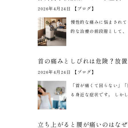
2026年4月24日 【
ブログ
】
慢性的な痛みに悩まされて
的な治療の前段階として、
首の痛みとしびれは危険？放置
2026年4月24日 【
ブログ
】
「首が痛くて回らない」「
る身近な症状です。 しか
立ち上がると腰が痛いのはなぜ