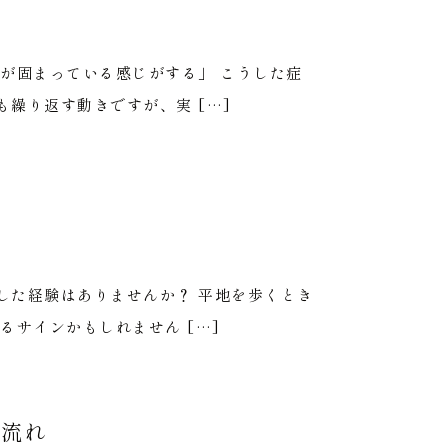
が固まっている感じがする」 こうした症
繰り返す動きですが、実 […]
した経験はありませんか？ 平地を歩くとき
サインかもしれません […]
の流れ