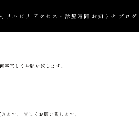
内
リハビリ
アクセス・診療時間
お知らせ
ブログ
の治療
自費診療
す。何卒宜しくお願い致します。
て頂きます。 宜しくお願い致します。
安