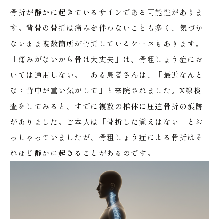
骨折が静かに起きているサインである可能性がありま
す。背骨の骨折は痛みを伴わないことも多く、気づか
ないまま複数箇所が骨折しているケースもあります。
「痛みがないから骨は大丈夫」は、骨粗しょう症にお
いては通用しない。
ある患者さんは、「最近なんと
なく背中が重い気がして」と来院されました。X線検
査をしてみると、すでに複数の椎体に圧迫骨折の痕跡
がありました。ご本人は「骨折した覚えはない」とお
っしゃっていましたが、骨粗しょう症による骨折はそ
れほど静かに起きることがあるのです。