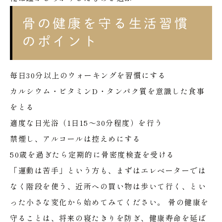
骨の健康を守る生活習慣
のポイント
毎日30分以上のウォーキングを習慣にする
カルシウム・ビタミンD・タンパク質を意識した食事
をとる
適度な日光浴（1日15〜30分程度）を行う
禁煙し、アルコールは控えめにする
50歳を過ぎたら定期的に骨密度検査を受ける
「運動は苦手」という方も、まずはエレベーターでは
なく階段を使う、近所への買い物は歩いて行く、とい
った小さな変化から始めてみてください。
骨の健康を
守ることは、将来の寝たきりを防ぎ、健康寿命を延ば