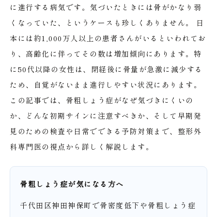
に進行する病気です。気づいたときには骨がかなり弱
くなっていた、というケースも珍しくありません。
日
本には約1,000万人以上の患者さんがいるといわれてお
り、高齢化に伴ってその数は増加傾向にあります。特
に50代以降の女性は、閉経後に骨量が急激に減少する
ため、自覚がないまま進行しやすい状況にあります。
この記事では、骨粗しょう症がなぜ気づきにくいの
か、どんな初期サインに注意すべきか、そして早期発
見のための検査や日常でできる予防対策まで、整形外
科専門医の視点から詳しく解説します。
骨粗しょう症が気になる方へ
千代田区神田神保町で骨密度低下や骨粗しょう症