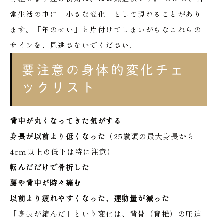
常生活の中に「小さな変化」として現れることがあり
ます。「年のせい」と片付けてしまいがちなこれらの
サインを、見逃さないでください。
要注意の身体的変化チェ
ックリスト
背中が丸くなってきた気がする
身長が以前より低くなった
（25歳頃の最大身長から
4cm以上の低下は特に注意）
転んだだけで骨折した
腰や背中が時々痛む
以前より疲れやすくなった、運動量が減った
「身長が縮んだ」という変化は、背骨（脊椎）の圧迫