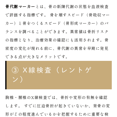
骨代謝マーカー
とは、骨の新陳代謝の状態を血液検査
で評価する指標です。
骨を壊すスピード（骨吸収マー
カー）と骨をつくるスピード（骨形成マーカー）のバ
ランスを調べることができます。異常値は骨折リスク
の指標となり、治療効果の確認にも活用されます。骨
密度の変化が現れる前に、骨代謝の異常を早期に発見
できる点が大きなメリットです。
③ X線検査（レントゲ
ン）
胸椎・腰椎のX線検査では、骨折や変形の有無を確認
します。
すでに圧迫骨折が起きていないか、背骨の変
形がどの程度進んでいるかを把握するために重要な検