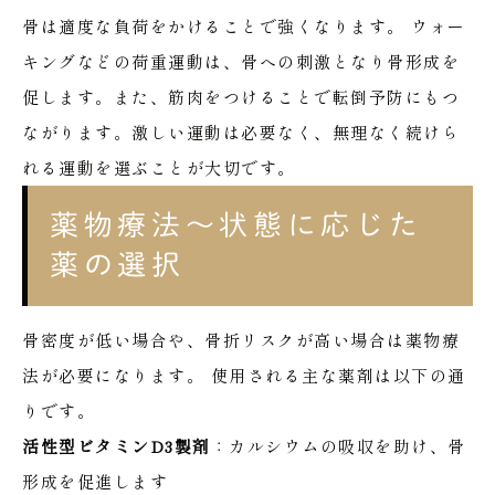
骨は適度な負荷をかけることで強くなります。
ウォー
キングなどの荷重運動は、骨への刺激となり骨形成を
促します。また、筋肉をつけることで転倒予防にもつ
ながります。激しい運動は必要なく、無理なく続けら
れる運動を選ぶことが大切です。
薬物療法〜状態に応じた
薬の選択
骨密度が低い場合や、骨折リスクが高い場合は薬物療
法が必要になります。
使用される主な薬剤は以下の通
りです。
活性型ビタミンD3製剤
：カルシウムの吸収を助け、骨
形成を促進します