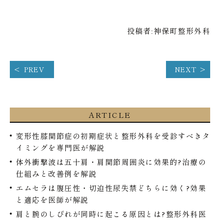
投稿者:
神保町整形外科
PREV
NEXT
ARTICLE
変形性膝関節症の初期症状と整形外科を受診すべきタ
イミングを専門医が解説
体外衝撃波は五十肩・肩関節周囲炎に効果的?治療の
仕組みと改善例を解説
エムセラは腹圧性・切迫性尿失禁どちらに効く?効果
と適応を医師が解説
肩と腕のしびれが同時に起こる原因とは?整形外科医