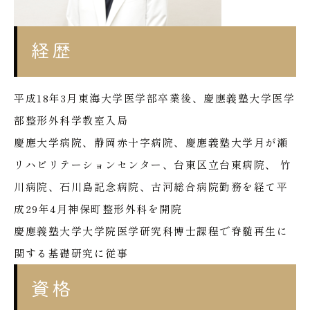
経歴
平成18年3月東海大学医学部卒業後、慶應義塾大学医学
部整形外科学教室入局
慶應大学病院、静岡赤十字病院、慶應義塾大学月が瀬
リハビリテーションセンター、台東区立台東病院、 竹
川病院、石川島記念病院、古河総合病院勤務を経て平
成29年4月神保町整形外科を開院
慶應義塾大学大学院医学研究科博士課程で脊髄再生に
関する基礎研究に従事
資格