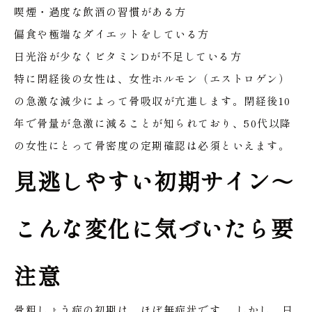
喫煙・過度な飲酒の習慣がある方
偏食や極端なダイエットをしている方
日光浴が少なくビタミンDが不足している方
特に閉経後の女性は、女性ホルモン（エストロゲン）
の急激な減少によって骨吸収が亢進します。閉経後10
年で骨量が急激に減ることが知られており、50代以降
の女性にとって骨密度の定期確認は必須といえます。
見逃しやすい初期サイン〜
こんな変化に気づいたら要
注意
骨粗しょう症の初期は、ほぼ無症状です。
しかし、日