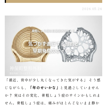
2026.05.26
「最近、背中が少し丸くなってきた気がする」
そう感
じながらも、
「年のせいかな」
と見過ごしていません
か？
実はその変化、骨粗しょう症のサインかもしれま
せん。骨粗しょう症は、痛みがほとんどないまま静か