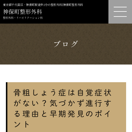
東京都千代田区・神保町駅徒歩2分の整形外科|神保町整形外科
ブログ
骨粗しょう症は自覚症状
がない？気づかず進行す
る理由と早期発見のポイ
ント