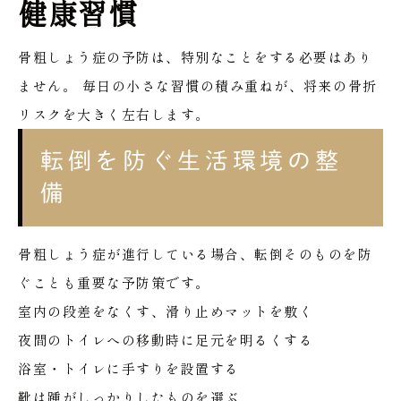
健康習慣
骨粗しょう症の予防は、特別なことをする必要はあり
ません。
毎日の小さな習慣の積み重ねが、将来の骨折
リスクを大きく左右します。
転倒を防ぐ生活環境の整
備
骨粗しょう症が進行している場合、転倒そのものを防
ぐことも重要な予防策です。
室内の段差をなくす、滑り止めマットを敷く
夜間のトイレへの移動時に足元を明るくする
浴室・トイレに手すりを設置する
靴は踵がしっかりしたものを選ぶ