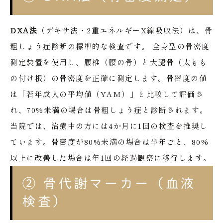
DXA法
（デキサ法・2重エネルギーX線吸収法）は、骨
粗しょう症診断の標準的な検査です。
全身型の骨密度
測定装置を使用し、腰椎（腰の骨）と大腿骨（太もも
の付け根）の骨密度を正確に測定します。骨密度の値
は「若年成人の平均値（YAM）」と比較して評価さ
れ、70%未満の場合は骨粗しょう症と診断されます。
当院では、治療中の方には4か月に1回の検査を推奨し
ています。骨密度が80%未満の場合は半年ごと、80%
以上に改善した場合は年1回の経過観察に移行します。
② 骨代謝マーカー（血液
検査）