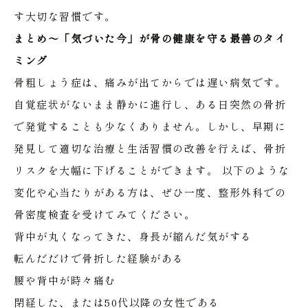
す大切な習慣です。
まとめ〜「気づいた今」が骨の健康を守る最善のタイ
ミング
骨粗しょう症は、痛みが出てからでは遅い病気です。
自覚症状がないまま静かに進行し、ある日突然の骨折
で発覚することも少なくありません。しかし、早期に
発見して適切な治療と生活習慣の改善を行えば、骨折
リスクを大幅に下げることができます。
以下のような
変化や心当たりがある方は、ぜひ一度、整形外科での
骨密度検査を受けてみてください。
背中が丸くなってきた、身長が縮んだ気がする
転んだだけで骨折した経験がある
腰や背中が時々痛む
閉経した、または50代以降の女性である