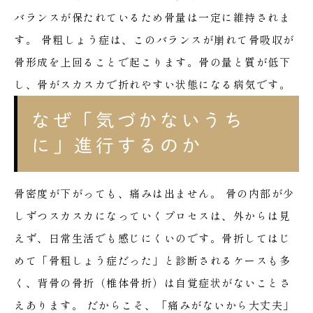
バランスが保たれているため骨量は一定に維持されま
す。
骨粗しょう症は、このバランスが崩れて骨吸収が
骨形成を上回ることで起こります。骨の量と質が低下
し、骨がスカスカで折れやすい状態になる病気です。
なぜ「気づかないうち
に」進行するのか
骨密度が下がっても、痛みは出ません。
骨の内部が少
しずつスカスカになっていくプロセスは、外からは見
えず、日常生活でも感じにくいのです。骨折してはじ
めて「骨粗しょう症だった」と診断されるケースも多
く、背骨の骨折（椎体骨折）は自覚症状がないことさ
えあります。
だからこそ、「痛みがないから大丈夫」