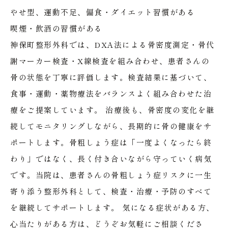
やせ型、運動不足、偏食・ダイエット習慣がある
喫煙・飲酒の習慣がある
神保町整形外科では、DXA法による骨密度測定・骨代
謝マーカー検査・X線検査を組み合わせ、患者さんの
骨の状態を丁寧に評価します。検査結果に基づいて、
食事・運動・薬物療法をバランスよく組み合わせた治
療をご提案しています。
治療後も、骨密度の変化を継
続してモニタリングしながら、長期的に骨の健康をサ
ポートします。骨粗しょう症は「一度よくなったら終
わり」ではなく、長く付き合いながら守っていく病気
です。当院は、患者さんの骨粗しょう症リスクに一生
寄り添う整形外科として、検査・治療・予防のすべて
を継続してサポートします。
気になる症状がある方、
心当たりがある方は、どうぞお気軽にご相談くださ