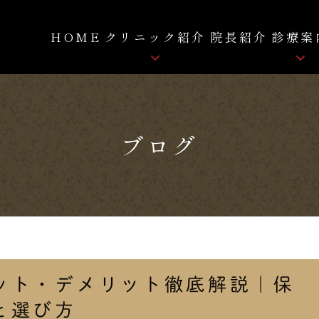
HOME
クリニック紹介
院長紹介
診療案
骨粗しょう症
クリニック紹介
ロコモティブシンドローム
ブログ
院内紹介
痛み
FC-FD療法
自費リハビリ
拡散型圧力波治療
ット・デメリット徹底解説｜保
と選び方