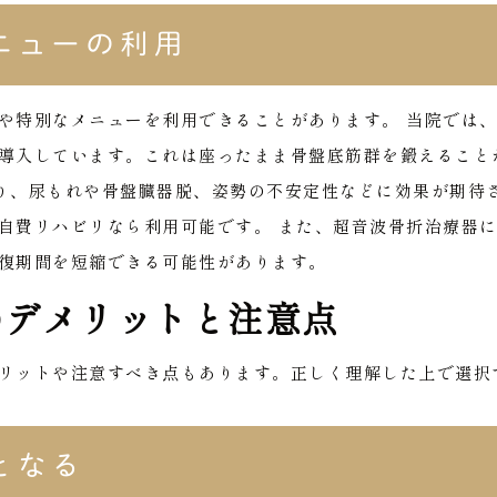
ニューの利用
や特別なメニューを利用できることがあります。
当院では
導入しています。これは座ったまま骨盤底筋群を鍛えること
り、尿もれや骨盤臓器脱、姿勢の不安定性などに効果が期待
自費リハビリなら利用可能です。
また、超音波骨折治療器
復期間を短縮できる可能性があります。
のデメリットと注意点
リットや注意すべき点もあります。正しく理解した上で選択
となる