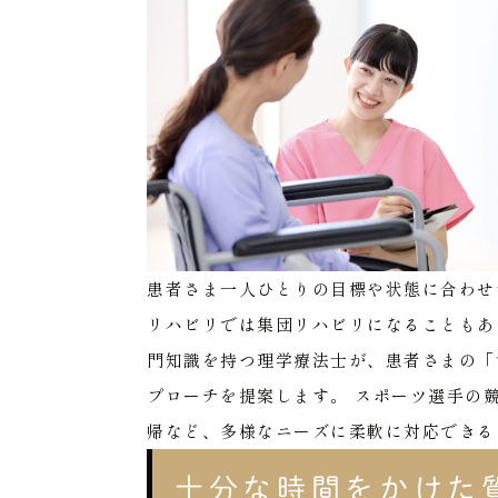
患者さま一人ひとりの目標や状態に合わせ
リハビリでは集団リハビリになることもあ
門知識を持つ理学療法士が、患者さまの「
プローチを提案します。
スポーツ選手の
帰など、多様なニーズに柔軟に対応できる
十分な時間をかけた