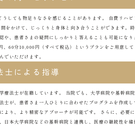
、どうしても物足りなさを感じることがあります。
自費リハビ
の時間をかけて、じっくりと身体と向き合うことができます。時
認や、患者さまの疑問にしっかりと答えることも可能になり
000円、60分10,000円（すべて税込）というプランをご用意して
んでいただけます。
法士による指導
学療法士が在籍しています。
当院でも、大学病院や基幹病
法士が、患者さま一人ひとりに合わせたプログラムを作成し
により、より精密なアプローチが可能です。
さらに、必要
、日本大学病院などの基幹病院と連携し、医療の継続性を確