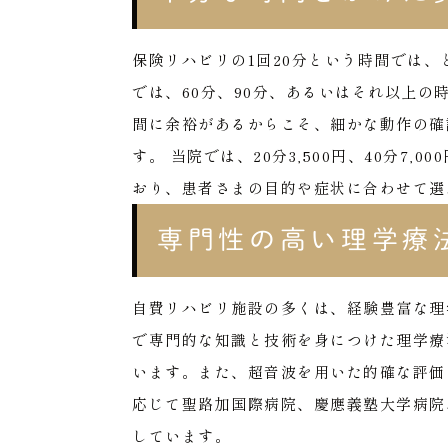
保険リハビリの1回20分という時間では
では、60分、90分、あるいはそれ以上
間に余裕があるからこそ、細かな動作の確
す。
当院では、20分3,500円、40分7,
おり、患者さまの目的や症状に合わせて選
専門性の高い理学療
自費リハビリ施設の多くは、経験豊富な理
で専門的な知識と技術を身につけた理学療
います。また、超音波を用いた的確な評価
応じて聖路加国際病院、慶應義塾大学病院
しています。