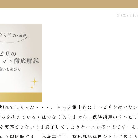
2025.11.
切れてしまった・・・。
もっと集中的にリハビリを続けた
悩みを抱えている方は少なくありません。保険適用のリハビ
を実感できないまま終了してしまうケースも多いのです。そ
いう選択肢です。
本記事では、整形外科専門医として多く