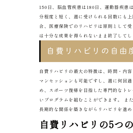
150日、脳血管疾患は180日、運動器疾患
分程度と短く、週に受けられる回数にも上
合、医療保険でのリハビリは原則として受
は十分な成果を得られないまま終了してし
自費リハビリの自由
自費リハビリの最大の特徴は、時間・内容
マンセッションも可能ですし、週に何回通
め、スポーツ復帰を目指した専門的なトレ
いプログラムを組むことができます。
ま
長期的な関係を築きながらリハビリを進め
自費リハビリの5つ