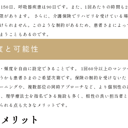
は150日、呼吸器疾患は90日です。また、1回あたりの時間も2
限があります。
さらに、介護保険でリハビリを受けている
けられません。このような制約があるため、患者さまによっ
まうこともあるのです。
度と可能性
・頻度を自由に設定できることです。
1回60分以上のマンツ
うかも患者さまのご希望次第です。保険の制約を受けないた
ーニングや、複数部位の同時アプローチなど、より個別性の
た、理学療法士を指名できる施設も多く、相性の良い担当者
られる点も大きなメリットです。
のメリット