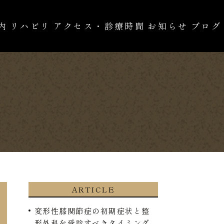
内
リハビリ
アクセス・診療時間
お知らせ
ブログ
の治療
自費診療
ARTICLE
変形性膝関節症の初期症状と整
形外科を受診すべきタイミング