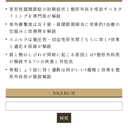
変形性膝関節症の初期症状と整形外科を受診すべきタ
イミングを専門医が解説
体外衝撃波は五十肩・肩関節周囲炎に効果的?治療の
仕組みと改善例を解説
エムセラは腹圧性・切迫性尿失禁どちらに効く?効果
と適応を医師が解説
肩と腕のしびれが同時に起こる原因とは?整形外科医
が解説する7つの疾患と対処法
骨粗しょう症に効く運動は何がいい?種類と効果を整
形外科医が徹底解説
SEARCH