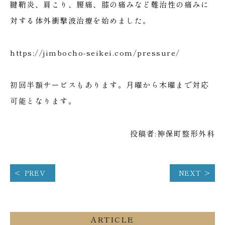
腱鞘炎、肩こり、腰痛、膝の痛みなど難治性の痛みに
対する体外衝撃波治療を始めました。
https://jimbocho-seikei.com/pressure/
初回半額サービスもあります。月曜から木曜まで対応
可能となります。
投稿者:
神保町整形外科
PREV
NEXT
ARTICLE