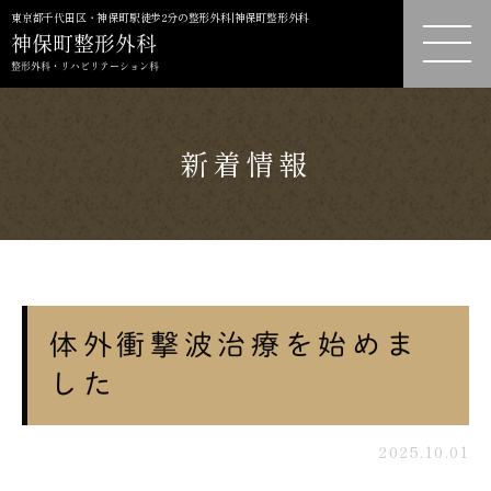
東京都千代田区・神保町駅徒歩2分の整形外科|神保町整形外科
新着情報
体外衝撃波治療を始めま
した
2025.10.01