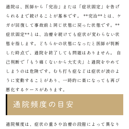
通院は、医師から「完治」または「症状固定」を告げ
られるまで続けることが基本です。
**完治**とは、ケ
ガが回復して事故前と同じ状態に戻った状態です。**
症状固定**とは、治療を続けても症状が変わらない状
態を指します。どちらかの状態になったと医師が判断
した時点で、通院を終了しても問題はありません。
自
己判断で「もう痛くないから大丈夫」と通院をやめて
しまうのは危険です。むち打ち症などは症状が波のよ
うに変動することがあり、一時的に楽になっても再び
悪化するケースがあります。
通院頻度の目安
通院頻度は、症状の重さや治療の段階によって異なり