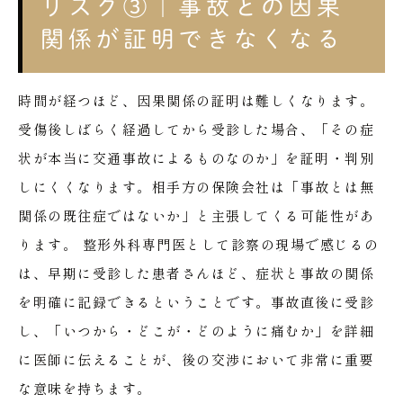
リスク③｜事故との因果
関係が証明できなくなる
時間が経つほど、因果関係の証明は難しくなります。
受傷後しばらく経過してから受診した場合、「その症
状が本当に交通事故によるものなのか」を証明・判別
しにくくなります。相手方の保険会社は「事故とは無
関係の既往症ではないか」と主張してくる可能性があ
ります。
整形外科専門医として診察の現場で感じるの
は、早期に受診した患者さんほど、症状と事故の関係
を明確に記録できるということです。事故直後に受診
し、「いつから・どこが・どのように痛むか」を詳細
に医師に伝えることが、後の交渉において非常に重要
な意味を持ちます。