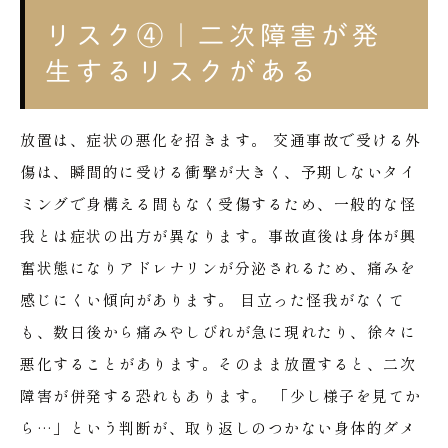
リスク④｜二次障害が発
生するリスクがある
放置は、症状の悪化を招きます。
交通事故で受ける外
傷は、瞬間的に受ける衝撃が大きく、予期しないタイ
ミングで身構える間もなく受傷するため、一般的な怪
我とは症状の出方が異なります。事故直後は身体が興
奮状態になりアドレナリンが分泌されるため、痛みを
感じにくい傾向があります。
目立った怪我がなくて
も、数日後から痛みやしびれが急に現れたり、徐々に
悪化することがあります。そのまま放置すると、二次
障害が併発する恐れもあります。
「少し様子を見てか
ら…」という判断が、取り返しのつかない身体的ダメ