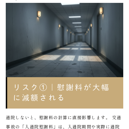
リスク①｜慰謝料が大幅
に減額される
通院しないと、慰謝料の計算に直接影響します。
交通
事故の「入通院慰謝料」は、入通院期間や実際に通院