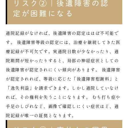
リスク②｜後遺障害の認
定が困難になる
通院記録がなければ、後遺障害の認定はほぼ不可能で
す。
後遺障害等級の認定には、治療を継続してきた医
療記録が不可欠です。実通院日数が少なかったり、通
院期間が短かったりすると、局部の神経症状としての
後遺障害が認定されにくい傾向があります。
後遺障害
が認定されれば、等級に応じた「後遺障害慰謝料」と
「逸失利益」を請求できます。しかし通院していなけ
れば、その権利を失うことになります。
むち打ち症や
手足のしびれなど、画像で確認しにくい症状ほど、通
院記録が唯一の証拠となります。