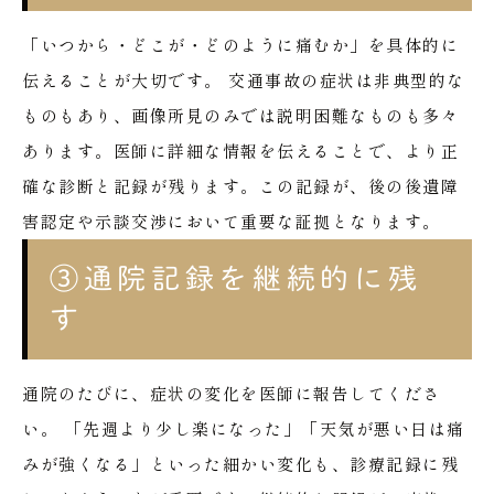
「いつから・どこが・どのように痛むか」を具体的に
伝えることが大切です。
交通事故の症状は非典型的な
ものもあり、画像所見のみでは説明困難なものも多々
あります。医師に詳細な情報を伝えることで、より正
確な診断と記録が残ります。この記録が、後の後遺障
害認定や示談交渉において重要な証拠となります。
③通院記録を継続的に残
す
通院のたびに、症状の変化を医師に報告してくださ
い。
「先週より少し楽になった」「天気が悪い日は痛
みが強くなる」といった細かい変化も、診療記録に残