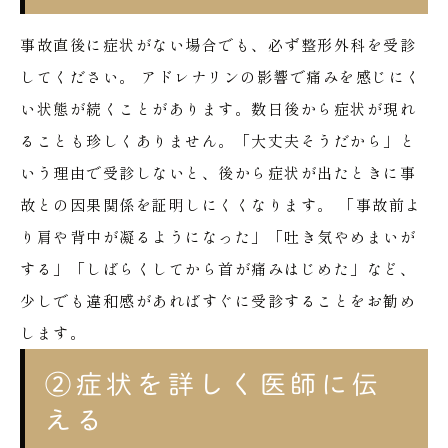
事故直後に症状がない場合でも、必ず整形外科を受診
してください。
アドレナリンの影響で痛みを感じにく
い状態が続くことがあります。数日後から症状が現れ
ることも珍しくありません。「大丈夫そうだから」と
いう理由で受診しないと、後から症状が出たときに事
故との因果関係を証明しにくくなります。
「事故前よ
り肩や背中が凝るようになった」「吐き気やめまいが
する」「しばらくしてから首が痛みはじめた」など、
少しでも違和感があればすぐに受診することをお勧め
します。
②症状を詳しく医師に伝
える