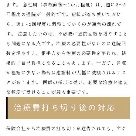
ます。
急性期（事故直後〜1か月程度）は、週に2〜3
回程度の通院が一般的です。症状が落ち着いてきた
ら、週1〜2回程度に調整していくのが通常の流れで
す。
注意したいのは、不必要に通院回数を増やすこと
も問題になる点です。治療の必要性がないのに通院回
数を増やすと、相手方から治療の必要性を争われ、結
果的に自己負担となることもあります。一方で、通院
が極端に少ない場合は慰謝料が大幅に減額されるリス
クがあります。
医師の指示に従い、必要な治療を適切
な頻度で受けることが最も重要です。
治療費打ち切り後の対応
保険会社から治療費の打ち切りを通告されても、すぐ