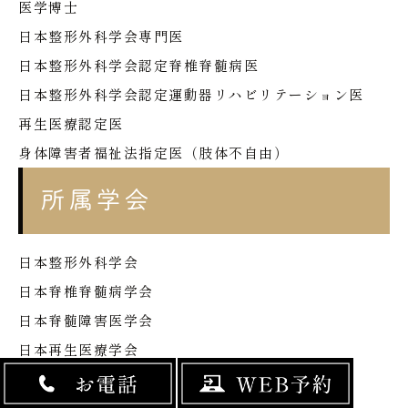
医学博士
日本整形外科学会専門医
日本整形外科学会認定脊椎脊髄病医
日本整形外科学会認定運動器リハビリテーション医
再生医療認定医
身体障害者福祉法指定医（肢体不自由）
所属学会
日本整形外科学会
日本脊椎脊髄病学会
日本脊髄障害医学会
日本再生医療学会