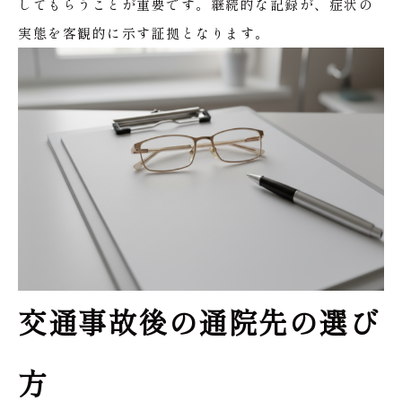
してもらうことが重要です。継続的な記録が、症状の
実態を客観的に示す証拠となります。
交通事故後の通院先の選び
方