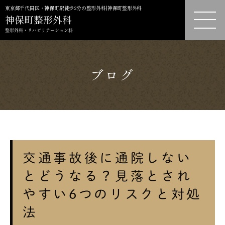
東京都千代田区・神保町駅徒歩2分の整形外科|神保町整形外科
ブログ
交通事故後に通院しない
とどうなる？見落とされ
やすい6つのリスクと対処
法