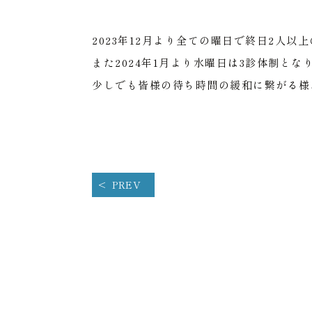
2023年12月より全ての曜日で終日2人
また2024年1月より水曜日は3診体制とな
少しでも皆様の待ち時間の緩和に繋がる様
PREV