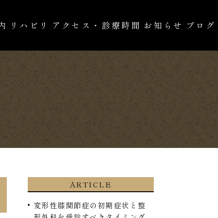
内
リハビリ
アクセス・診療時間
お知らせ
ブログ
の治療
自費診療
ARTICLE
変形性膝関節症の初期症状と整
形外科を受診すべきタイミング