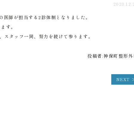
2023.12.
以上の医師が担当する2診体制となりました。
ります。
、スタッフ一同、努力を続けて参ります。
投稿者:
神保町整形外
NEXT