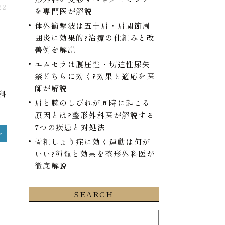
22
を専門医が解説
体外衝撃波は五十肩・肩関節周
囲炎に効果的?治療の仕組みと改
善例を解説
エムセラは腹圧性・切迫性尿失
禁どちらに効く?効果と適応を医
師が解説
科
肩と腕のしびれが同時に起こる
原因とは?整形外科医が解説する
7つの疾患と対処法
骨粗しょう症に効く運動は何が
いい?種類と効果を整形外科医が
徹底解説
SEARCH