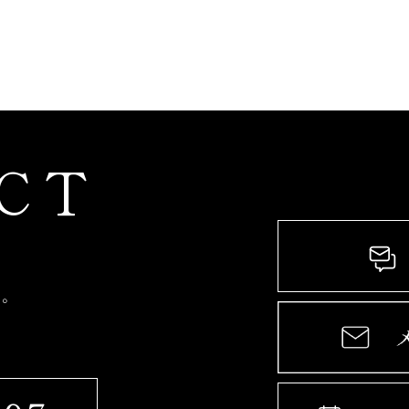
CT
す。