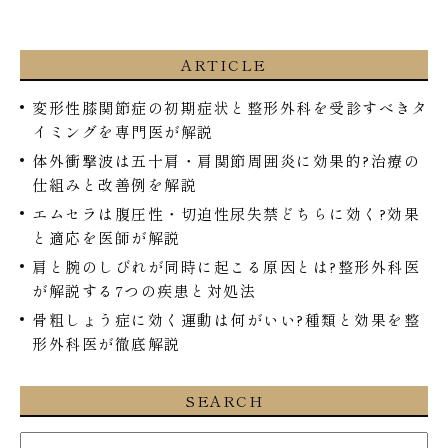
ARTICLE
変形性膝関節症の初期症状と整形外科を受診すべきタ
イミングを専門医が解説
体外衝撃波は五十肩・肩関節周囲炎に効果的?治療の
仕組みと改善例を解説
エムセラは腹圧性・切迫性尿失禁どちらに効く?効果
と適応を医師が解説
肩と腕のしびれが同時に起こる原因とは?整形外科医
が解説する7つの疾患と対処法
骨粗しょう症に効く運動は何がいい?種類と効果を整
形外科医が徹底解説
SEARCH