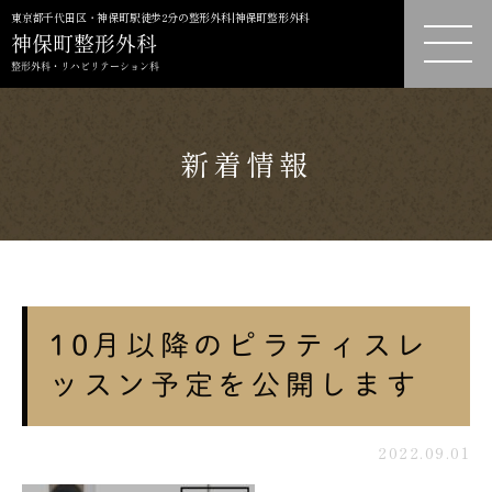
東京都千代田区・神保町駅徒歩2分の整形外科|神保町整形外科
新着情報
10月以降のピラティスレ
ッスン予定を公開します
2022.09.01