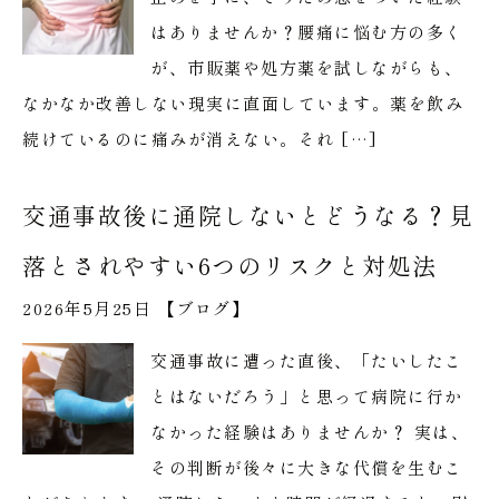
はありませんか？腰痛に悩む方の多く
が、市販薬や処方薬を試しながらも、
なかなか改善しない現実に直面しています。薬を飲み
続けているのに痛みが消えない。それ […]
交通事故後に通院しないとどうなる？見
落とされやすい6つのリスクと対処法
2026年5月25日 【
ブログ
】
交通事故に遭った直後、「たいしたこ
とはないだろう」と思って病院に行か
なかった経験はありませんか？ 実は、
その判断が後々に大きな代償を生むこ