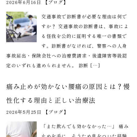
2026年6月16日 【
ブログ
】
交通事故で診断書が必要な理由は何で
すか？ 交通事故の診断書は、事故によ
る怪我を公的に証明する唯一の書類で
す。診断書がなければ、警察への人身
事故届出・保険会社への治療費請求・後遺障害等級認
定のいずれも進められません。 診断 […]
痛み止めが効かない腰痛の原因とは？慢
性化する理由と正しい治療法
2026年5月25日 【
ブログ
】
「また飲んでも効かなかった…」 痛み
止めを手に、そうため息をついた経験