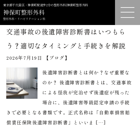
東京都千代田区・神保町駅徒歩2分の整形外科|神保町整形外科
交通事故の後遺障害診断書はいつもら
う？適切なタイミングと手続きを解説
2026年7月19日 【
ブログ
】
後遺障害診断書とは何か？なぜ重要な
のか？ 後遺障害診断書とは、交通事故
による怪我が完治せず後遺症が残った
場合に、後遺障害等級認定申請の手続
きで必要となる書類です。正式名称は「自動車損害賠
償責任保険後遺障害診断書」といいま […]