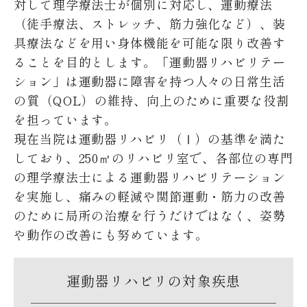
対して理学療法士が個別に対応し、運動療法
（徒手療法、ストレッチ、筋力強化など）、装
具療法などを用い身体機能を可能な限り改善す
ることを目的とします。「運動器リハビリテー
ション」は運動器に障害を持つ人々の日常生活
の質（QOL）の維持、向上のために重要な役割
を担っています。

現在当院は運動器リハビリ（Ⅰ）の基準を満た
しており、250㎡のリハビリ室で、各部位の専門
の理学療法士による運動器リハビリテーション
を実施し、痛みの軽減や関節運動・筋力の改善
のために局所の治療を行うだけではなく、姿勢
や動作の改善にも努めています。
運動器リハビリの対象疾患