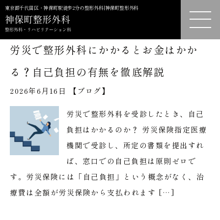
東京都千代田区・神保町駅徒歩2分の整形外科|神保町整形外科
労災で整形外科にかかるとお金はかか
る？自己負担の有無を徹底解説
2026年6月16日 【
ブログ
】
労災で整形外科を受診したとき、自己
負担はかかるのか？ 労災保険指定医療
機関で受診し、所定の書類を提出すれ
ば、窓口での自己負担は原則ゼロで
す。労災保険には「自己負担」という概念がなく、治
療費は全額が労災保険から支払われます […]