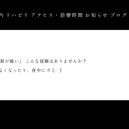
内
リハビリ
アクセス・診療時間
お知らせ
ブログ
の治療
自費診療
肩が痛い」 こんな経験はありませんか？
くなったり、夜中にズ […]