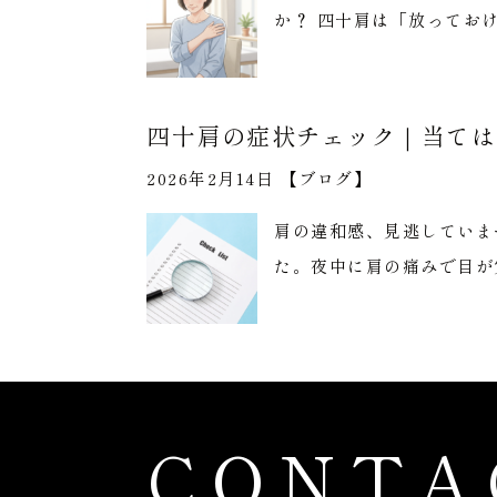
か？ 四十肩は「放ってお
四十肩の症状チェック｜当ては
2026年2月14日 【
ブログ
】
肩の違和感、見逃していま
た。夜中に肩の痛みで目が
CONTA