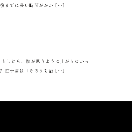
までに長い時間がかか […]
うとしたら、腕が思うように上がらなかっ
四十肩は「そのうち治 […]