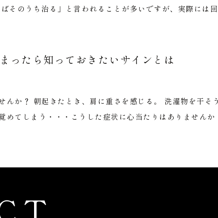
けばそのうち治る」と言われることが多いですが、実際には回復
まったら知っておきたいサインとは
せんか？ 朝起きたとき、肩に重さを感じる。 洗濯物を干そ
覚めてしまう・・・こうした症状に心当たりはありませんか？ 
CT