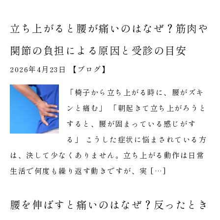
立ち上がると腰が痛いのはなぜ？筋肉や
関節の負担による原因と受診の目安
2026年4月23日 【
ブログ
】
「椅子から立ち上がる時に、腰がズキ
ンと痛む」 「朝起きて立ち上がろうと
すると、腰が固まっている感じがす
る」 こうした症状に悩まされている方
は、決して少なくありません。立ち上がる動作は日常
生活で何度も繰り返す動きですが、実 […]
腰を伸ばすと痛いのはなぜ？反ったとき