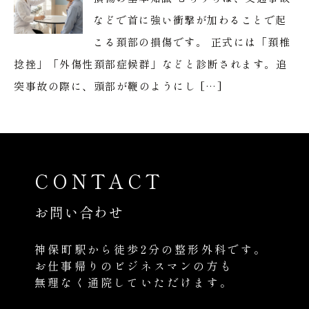
などで首に強い衝撃が加わることで起
こる頚部の損傷です。 正式には「頚椎
捻挫」「外傷性頚部症候群」などと診断されます。追
突事故の際に、頭部が鞭のようにし […]
CONTACT
お問い合わせ
神保町駅から徒歩2分の整形外科です。
お仕事帰りのビジネスマンの方も
無理なく通院していただけます。