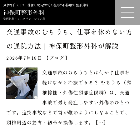
東京都千代田区・神保町駅徒歩2分の整形外科|神保町整形外科
交通事故のむちうち、仕事を休めない方
の通院方法｜神保町整形外科が解説
2026年7月18日 【
ブログ
】
交通事故のむちうちとは何か？仕事を
続けながら治療できる？ むちうち（頸
椎捻挫・外傷性頚部症候群）は、交通
事故で最も発症しやすい外傷のひとつ
です。追突事故などで首が鞭のようにしなることで、
頸椎周辺の筋肉・靭帯が損傷します。 […]