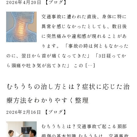
2026年4月20日 【
ブログ
】
交通事故に遭われた直後、身体に特に
異常を感じなかったとしても、数日後
に突然痛みや違和感が現れることがあ
ります。 「事故の時は何ともなかった
のに、翌日から首が痛くなってきた」 「3日経ってか
ら頭痛や吐き気が出てきた」 この […]
むちうちの治し方とは？症状に応じた治
療方法をわかりやすく整理
2026年2月16日 【
ブログ
】
むちうちとは？交通事故で起こる頚部
損傷の基本知識 むちうちは、交通事故